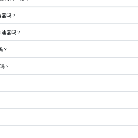
速器吗？
加速器吗？
吗？
吗？