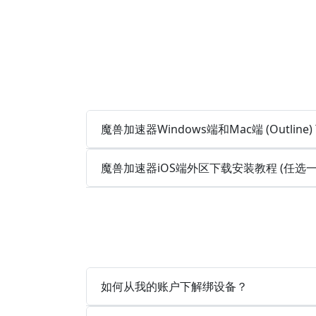
魔兽加速器Windows端和Mac端 (Outlin
魔兽加速器iOS端外区下载安装教程 (任选
如何从我的账户下解绑设备？