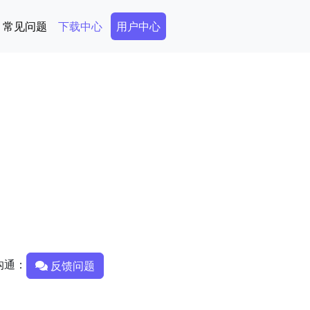
Secondary Menu
常见问题
下载中心
用户中心
沟通：
反馈问题