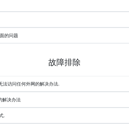
面的问题
故障排除
却无法访问任何外网的解决办法.
e的解决办法
式.