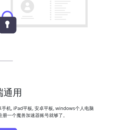
端通用
安卓手机, iPad平板, 安卓平板, windows个人电脑
备，注册一个魔兽加速器账号就够了。